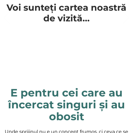
Voi sunteți cartea noastră
de vizită...
E pentru cei care au
încercat singuri și au
obosit
Unde sprijinul nu e un concept frumos, ci ceva ce se