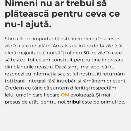
Nimeni nu ar trebui să
plătească pentru ceva ce
nu-l ajută.
Știm cât de importantă este încrederea în aceste
zile în care ne aflăm. Am ales ca în loc de 14 zile (cât
oferă majoritatea) noi să îți oferim
30 de zile în care
să testezi tot ce am construit pentru tine în oricare
din planurile noastre. Dacă simți mai apoi că nu
rezonezi cu informația sau stilul nostru, îți returnăm
toți banii, integral, fără întrebări și rămânem prieteni.
Credem cu tărie că suntem diferiți și respectăm
felul unic în care fiecare
OM
evoluează. Și mai
presus de atât, pentru noi,
tribul
este pe primul loc.