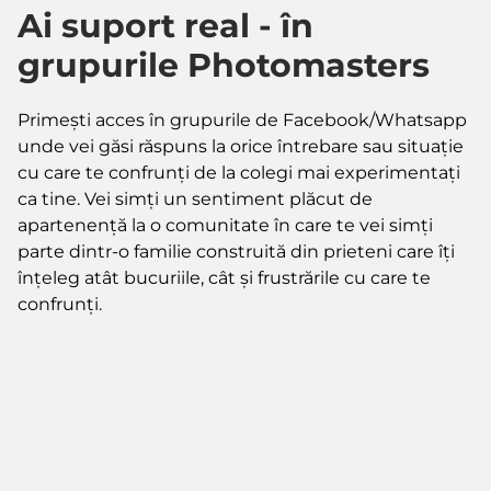
Ai suport real - în
grupurile Photomasters
Primești acces în grupurile de Facebook/Whatsapp
unde vei găsi răspuns la orice întrebare sau situație
cu care te confrunți de la colegi mai experimentați
ca tine. Vei simți un sentiment plăcut de
apartenență la o comunitate în care te vei simți
parte dintr-o familie construită din prieteni care îți
înțeleg atât bucuriile, cât și frustrările cu care te
confrunți.