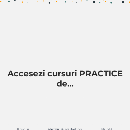
Accesezi cursuri PRACTICE
de...
Produs
Vânzări & Marketing
Nuntă