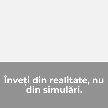
Înveți din realitate, nu
din simulări.