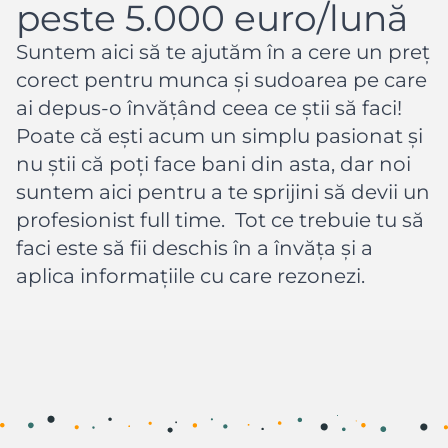
peste 5.000 euro/lună
Suntem aici să te ajutăm în a cere un preț
corect pentru munca și sudoarea pe care
ai depus-o învățând ceea ce știi să faci!
Poate că ești acum un simplu pasionat și
nu știi că poți face bani din asta, dar noi
suntem aici pentru a te sprijini să devii un
profesionist full time. Tot ce trebuie tu să
faci este să fii deschis în a învăța și a
aplica informațiile cu care rezonezi.