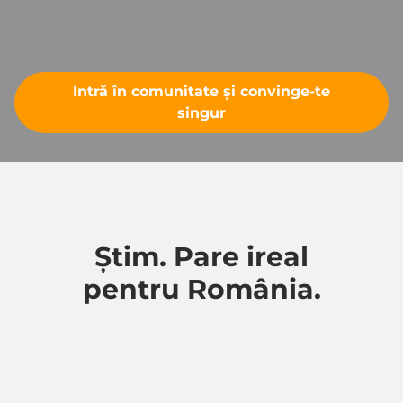
Intră în comunitate și convinge-te
singur
Știm. Pare ireal
pentru România.