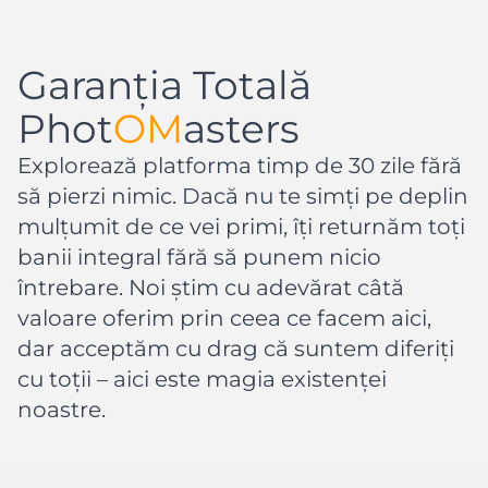
Garanția Totală
Phot
OM
asters
Explorează platforma timp de 30 zile fără
să pierzi nimic. Dacă nu te simți pe deplin
mulțumit de ce vei primi, îți returnăm toți
banii integral fără să punem nicio
întrebare. Noi știm cu adevărat câtă
valoare oferim prin ceea ce facem aici,
dar acceptăm cu drag că suntem diferiți
cu toții – aici este magia existenței
noastre.