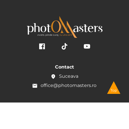
Contact
Suceava
office@photomasters.ro
Top
Utile
Date de identificare ale societății
Politica privind fișierele cookie