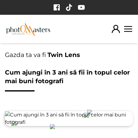
Sari la conținut
Gazda ta va fi
Twin Lens
Cum ajungi în 3 ani să fii în topul celor
mai buni fotografi