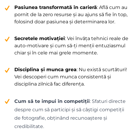
Pasiunea transformată în carieră
: Află cum au
pornit de la zero resurse și au ajuns să fie în top,
folosind doar pasiunea și determinarea lor.
Secretele motivației
: Vei învăța tehnici reale de
auto-motivare și cum să-ți menții entuziasmul
chiar și în cele mai grele momente.
Disciplina și munca grea
: Nu există scurtături!
Vei descoperi cum munca consistentă și
disciplina zilnică fac diferența.
Cum să te impui în competiții
: Sfaturi directe
despre cum să participi și să câștigi competiții
de fotografie, obținând recunoaștere și
credibilitate.