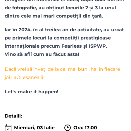
de fotografie, au obținut locurile 2 și 3 la unul
dintre cele mai mari competiții din țară.
Iar în 2024, în al treilea an de activitate, au urcat
pe primele locuri la competiții prestigioase
internaționale precum Fearless și ISPWP.
Vino să afli cum au făcut asta!
Dacă vrei să înveți de la cei mai buni, hai în fiecare
joi LaOLeșăneală!
Let's make it happen!
Detalii:
Miercuri, 03 Iulie
Ora: 17:00