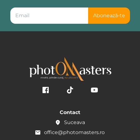
Abonează-te
Contact
Suceava
office@photomasters.ro