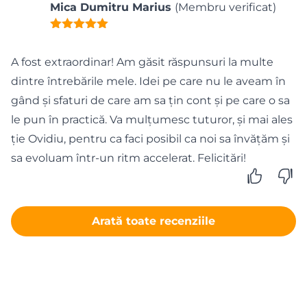
Mica Dumitru Marius
(Membru verificat)
A fost extraordinar! Am găsit răspunsuri la multe
dintre întrebările mele. Idei pe care nu le aveam în
gând și sfaturi de care am sa țin cont și pe care o sa
le pun în practică. Va mulțumesc tuturor, și mai ales
ție Ovidiu, pentru ca faci posibil ca noi sa învățăm și
sa evoluam într-un ritm accelerat. Felicitări!
Arată toate recenziile