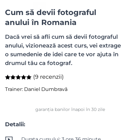
Cum să devii fotograful
anului în Romania
Vezi rezumatul cursului
Dacă vrei să afli cum să devii fotograful
anului, vizionează acest curs, vei extrage
o sumedenie de idei care te vor ajuta în
drumul tău ca fotograf.
(9 recenzii)
Trainer:
Daniel Dumbravă
garanția banilor înapoi în 30 zile
Detalii:
Durata cursului: 3 ore 36 minute