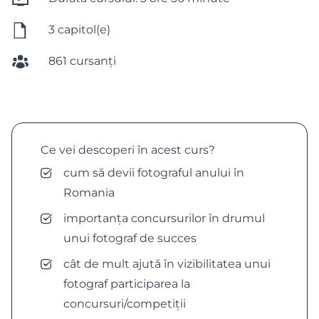
3 capitol(e)
861 cursanți
Ce vei descoperi în acest curs?
cum să devii fotograful anului în
Romania
importanța concursurilor în drumul
unui fotograf de succes
cât de mult ajută în vizibilitatea unui
fotograf participarea la
concursuri/competiții