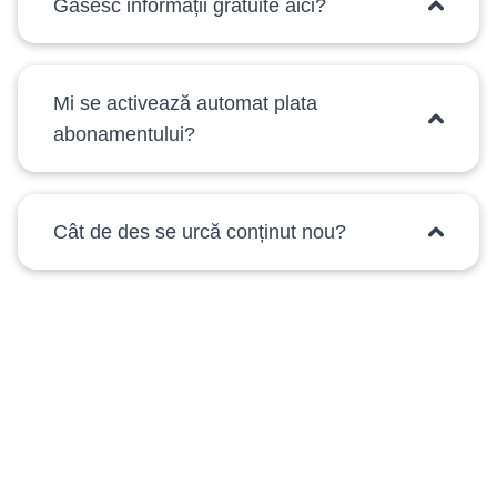
Găsesc informații gratuite aici?
Mi se activează automat plata
abonamentului?
Cât de des se urcă conținut nou?