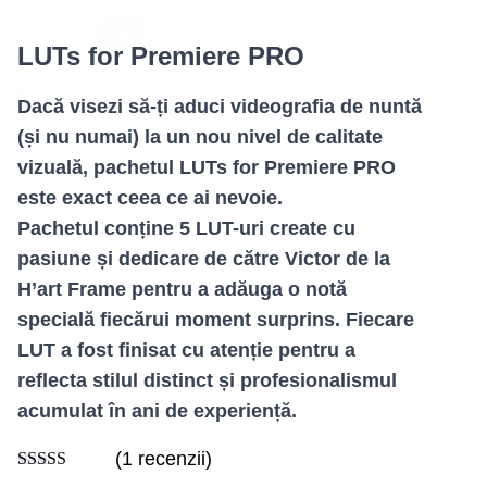
LUTs for Premiere PRO
Vezi rezumatul cursului
Dacă visezi să-ți aduci videografia de nuntă
(și nu numai) la un nou nivel de calitate
vizuală, pachetul LUTs for Premiere PRO
este exact ceea ce ai nevoie.
Pachetul conține 5 LUT-uri create cu
pasiune și dedicare de către Victor de la
H’art Frame pentru a adăuga o notă
specială fiecărui moment surprins. Fiecare
LUT a fost finisat cu atenție pentru a
reflecta stilul distinct și profesionalismul
acumulat în ani de experiență.
(1 recenzii)