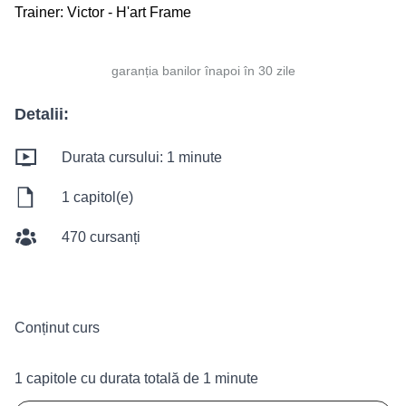
Trainer:
Victor - H'art Frame
garanția banilor înapoi în 30 zile
Detalii:
Durata cursului: 1 minute
1 capitol(e)
470 cursanți
Conținut curs
1 capitole cu durata totală de 1 minute