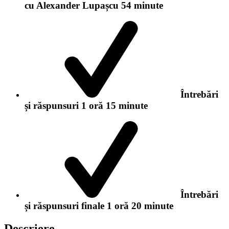
cu Alexander Lupașcu
54 minute
Întrebări
și răspunsuri
1 oră 15 minute
Întrebări
și răspunsuri finale
1 oră 20 minute
Descriere