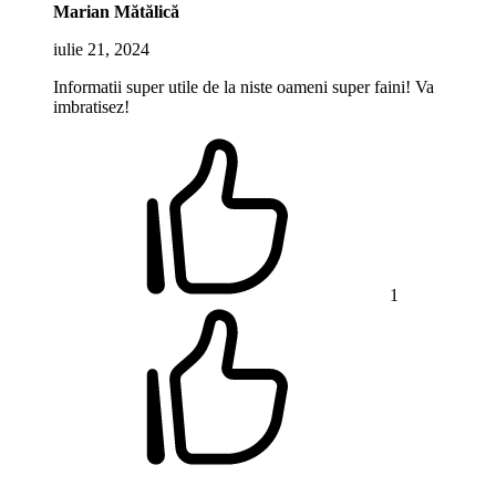
Marian Mătălică
iulie 21, 2024
Informatii super utile de la niste oameni super faini! Va
imbratisez!
1