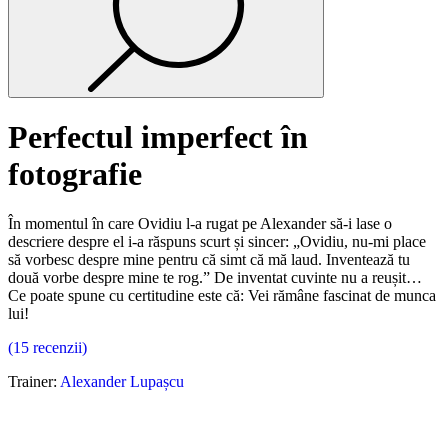
Perfectul imperfect în
fotografie
În momentul în care Ovidiu l-a rugat pe Alexander să-i lase o
descriere despre el i-a răspuns scurt și sincer: „Ovidiu, nu-mi place
să vorbesc despre mine pentru că simt că mă laud. Inventează tu
două vorbe despre mine te rog.” De inventat cuvinte nu a reușit…
Ce poate spune cu certitudine este că: Vei rămâne fascinat de munca
lui!
(15 recenzii)
Trainer:
Alexander Lupașcu