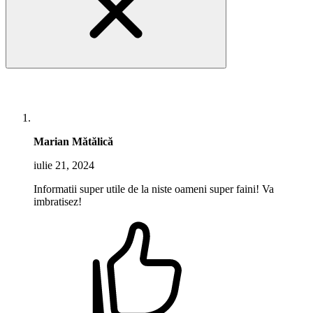
Marian Mătălică
iulie 21, 2024
Informatii super utile de la niste oameni super faini! Va
imbratisez!