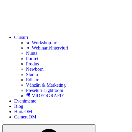
Cursuri
🔸 Workshop-uri
🔸 Webinarii/Interviuri
Nuntă
Portret
Produs
Newborn
Studio
Editare
Vânzări & Marketing
Preseturi Lightroom
🎥 VIDEOGRAFIE
Evenimente
Blog
HartaOM
CameraOM