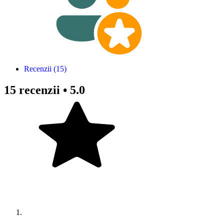
Recenzii (15)
15 recenzii •
5.0