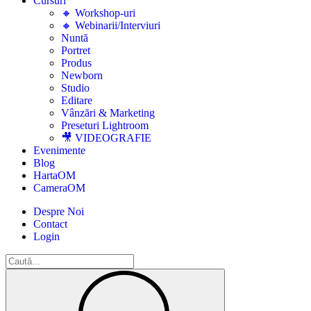
Cursuri
🔸 Workshop-uri
🔸 Webinarii/Interviuri
Nuntă
Portret
Produs
Newborn
Studio
Editare
Vânzări & Marketing
Preseturi Lightroom
🎥 VIDEOGRAFIE
Evenimente
Blog
HartaOM
CameraOM
Despre Noi
Contact
Login