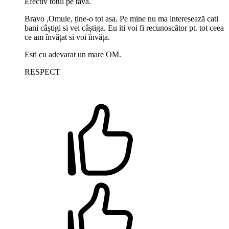
Efectiv totul pe tavă.
Bravo ,Omule, ține-o tot asa. Pe mine nu ma interesează cati
bani câștigi si vei câștiga. Eu iti voi fi recunoscător pt. tot ceea
ce am învățat si voi învăța.
Esti cu adevarat un mare OM.
RESPECT