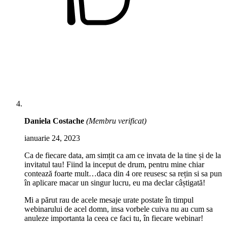
Daniela Costache
(Membru verificat)
ianuarie 24, 2023
Ca de fiecare data, am simțit ca am ce invata de la tine și de la
invitatul tau! Fiind la inceput de drum, pentru mine chiar
contează foarte mult…daca din 4 ore reusesc sa rețin si sa pun
în aplicare macar un singur lucru, eu ma declar câștigată!
Mi a părut rau de acele mesaje urate postate în timpul
webinarului de acel domn, insa vorbele cuiva nu au cum sa
anuleze importanta la ceea ce faci tu, în fiecare webinar!