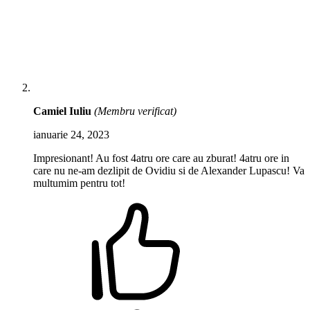
Camiel Iuliu
(Membru verificat)
ianuarie 24, 2023
Impresionant! Au fost 4atru ore care au zburat! 4atru ore in
care nu ne-am dezlipit de Ovidiu si de Alexander Lupascu! Va
multumim pentru tot!