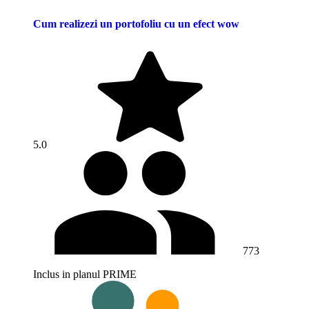
Cum realizezi un portofoliu cu un efect wow
5.0
773
Inclus in planul PRIME