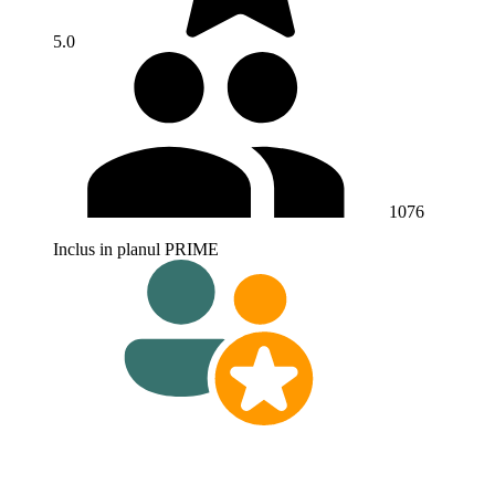
5.0
1076
Inclus in planul PRIME