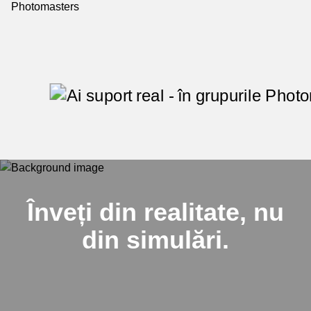
Înveți din realitate, nu
din simulări.