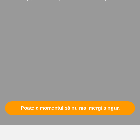
Poate e momentul să nu mai mergi singur.