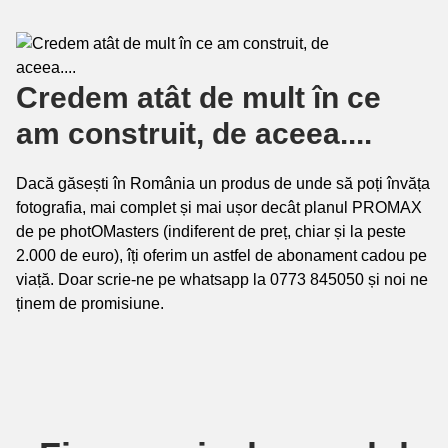
Credem atât de mult în ce
am construit, de aceea....
Dacă găsești în România un produs de unde să poți învăța
fotografia, mai complet și mai ușor decât planul PROMAX
de pe photOMasters (indiferent de preț, chiar și la peste
2.000 de euro), îți oferim un astfel de abonament cadou pe
viață. Doar scrie-ne pe whatsapp la 0773 845050 și noi ne
ținem de promisiune.