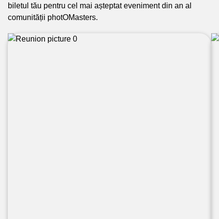
biletul tău pentru cel mai așteptat eveniment din an al
comunității photOMasters.