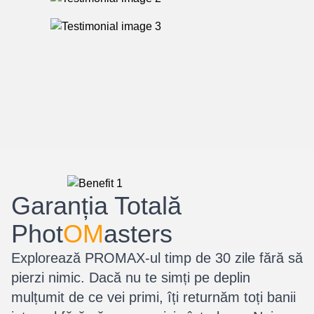
Garanția Totală
Phot
OM
asters
Explorează PROMAX-ul timp de 30 zile fără să
pierzi nimic. Dacă nu te simți pe deplin
mulțumit de ce vei primi, îți returnăm toți banii