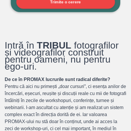
Trimite o cerere
Intră în
TRIBUL
fotografilor
și videografilor construit
pentru oameni, nu pentru
ego-uri.
De ce în PROMAX lucrurile sunt radical diferite?
Pentru că aici nu primești „doar cursuri”, ci esența anilor de
încercări, eșecuri, reușite și discuții reale cu mii de fotografi
întâlniți în zecile de workshopuri, conferințe, turnee și
webinarii. I-am ascultat cu atenție și am realizat un sistem
complex exact în direcția dorită de ei. Iar valoarea
PROMAX-ului nu stă doar în conținut, unde ai acces la
zeci de workshop-uri, ci cel mai important, în mediul în