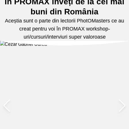
În PROMAX înveți de la cei mai
buni din România
Aceștia sunt o parte din lectorii PhotOMasters ce au
creat pentru voi în PROMAX workshop-
uri/cursuri/interviuri super valoroase