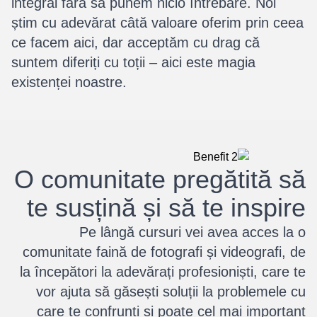
integral fără să punem nicio întrebare. Noi
știm cu adevărat câtă valoare oferim prin ceea
ce facem aici, dar acceptăm cu drag că
suntem diferiți cu toții – aici este magia
existenței noastre.
O comunitate pregătită să
te susțină și să te inspire
Pe lângă cursuri vei avea acces la o
comunitate faină de fotografi și videografi, de
la începători la adevărați profesioniști, care te
vor ajuta să găsești soluții la problemele cu
care te confrunți și poate cel mai important