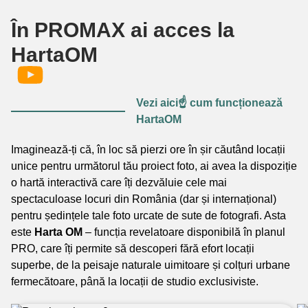
În PROMAX ai acces la
HartaOM
Vezi aici☝️ cum funcționează
HartaOM
Imaginează-ți că, în loc să pierzi ore în șir căutând locații
unice pentru următorul tău proiect foto, ai avea la dispoziție
o hartă interactivă care îți dezvăluie cele mai
spectaculoase locuri din România (dar și internațional)
pentru ședințele tale foto urcate de sute de fotografi. Asta
este
Harta OM
– funcția revelatoare disponibilă în planul
PRO, care îți permite să descoperi fără efort locații
superbe, de la peisaje naturale uimitoare și colțuri urbane
fermecătoare, până la locații de studio exclusiviste.