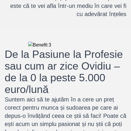
este că te vei afla într-un mediu în care vei fi
cu adevărat înțeles
De la Pasiune la Profesie
sau cum ar zice Ovidiu –
de la 0 la peste 5.000
euro/lună
Suntem aici să te ajutăm în a cere un preț
corect pentru munca și sudoarea pe care ai
depus-o învățând ceea ce știi să faci! Poate că
ești acum un simplu pasionat și nu știi că poți