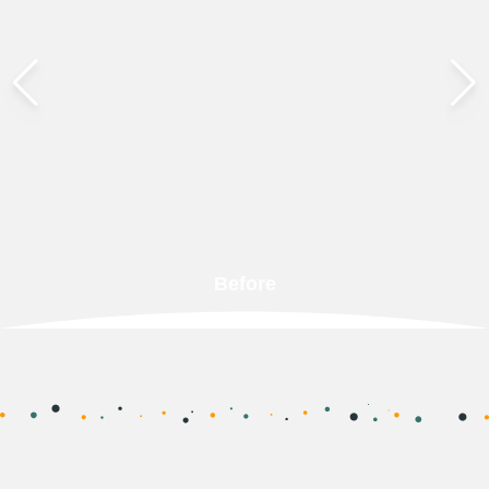
Before