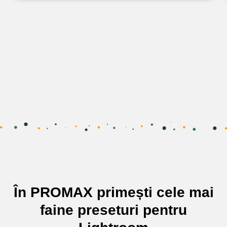
În PROMAX primești cele mai
faine preseturi pentru