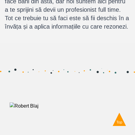
face bani din asta, dar noi suntem aici pentru
a te sprijini să devii un profesionist full time.
Tot ce trebuie tu să faci este să fii deschis în a
învăța și a aplica informațiile cu care rezonezi.
Top