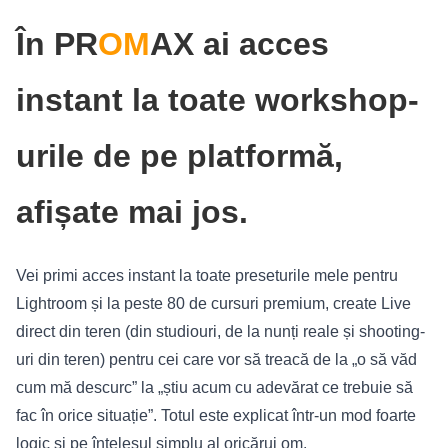
În PR
OM
AX ai acces
instant la toate workshop-
urile de pe platformă,
afișate mai jos.
Vei primi acces instant la toate preseturile mele pentru
Lightroom și la peste 80 de cursuri premium, create Live
direct din teren (din studiouri, de la nunți reale și shooting-
uri din teren) pentru cei care vor să treacă de la „o să văd
cum mă descurc” la „știu acum cu adevărat ce trebuie să
fac în orice situație”. Totul este explicat într-un mod foarte
logic și pe înțelesul simplu al oricărui om.