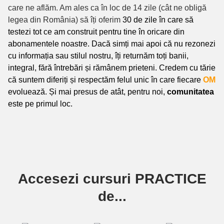
care ne aflăm. Am ales ca în loc de 14 zile (cât ne obligă
legea din România) să îți oferim
30 de zile în care să
testezi tot ce am construit pentru tine în oricare din
abonamentele noastre. Dacă simți mai apoi că nu rezonezi
cu informația sau stilul nostru, îți returnăm toți banii,
integral, fără întrebări și rămânem prieteni. Credem cu tărie
că suntem diferiți și respectăm felul unic în care fiecare
OM
evoluează. Și mai presus de atât, pentru noi,
comunitatea
este pe primul loc.
Accesezi cursuri PRACTICE
de...