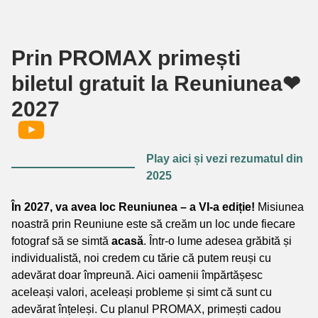
Prin PROMAX primești
biletul gratuit la Reuniunea❤
2027
Play aici și vezi rezumatul din
2025
În 2027, va avea loc Reuniunea – a VI-a ediție!
Misiunea
noastră prin Reuniune este să creăm un loc unde fiecare
fotograf să se simtă
acasă
. Într-o lume adesea grăbită și
individualistă, noi credem cu tărie că putem reuși cu
adevărat doar împreună. Aici oamenii împărtășesc
aceleași valori, aceleași probleme și simt că sunt cu
adevărat înțeleși. Cu planul PROMAX, primești cadou