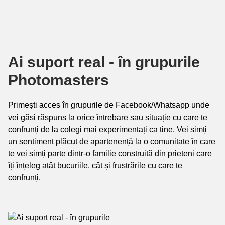
Ai suport real - în grupurile
Photomasters
Primești acces în grupurile de Facebook/Whatsapp unde
vei găsi răspuns la orice întrebare sau situație cu care te
confrunți de la colegi mai experimentați ca tine. Vei simți
un sentiment plăcut de apartenență la o comunitate în care
te vei simți parte dintr-o familie construită din prieteni care
îți înțeleg atât bucuriile, cât și frustrările cu care te
confrunți.