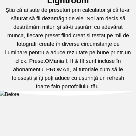
Lightroom
Știu că ai sute de preseturi prin calculator și că te-ai
săturat să fii dezamăgit de ele.
Noi am decis să
destrămăm mituri și să-ți ușurăm cu adevărat
munca, fiecare preset fiind creat și testat pe mii de
fotografii create în diverse circumstanțe de
iluminare pentru a aduce rezultate pe bune printr-un
click. PresetOMania I, II & III sunt incluse în
abonamentul PROMAX, ai tutoriale cum să le
folosești și îți poți aduce cu ușurință un refresh
foarte fain portofoliului tău.